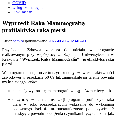
COVID
Usługi komercyjne
Dokumenty
Wyprzedź Raka Mammografią –
profilaktyka raka piersi
Autor
admin
Opublikowano
2022-06-06
2023-07-11
Przychodnia Zdrowia zaprasza do udziału w programie
realizowanym przy współpracy ze Szpitalem Uniwersyteckim w
Krakowie
"Wyprzedź Raka Mammografią" - profilaktyka raka
piersi
W programie mogą uczestniczyć kobiety w wieku aktywności
zawodowej w przedziale 50-69 lat, zamieszkałe na terenie powiatu
myślenickiego, które:
nie miały wykonanej mammografii w ciągu 24 miesięcy, lub
otrzymały w ramach realizacji programu profilaktyki raka
piersi w roku poprzedzającym wskazanie do wykonania
ponownego badania mammograficznego po upływie 12
miesięcy z powodu obciążenia czynnikami ryzyka takimi jak: